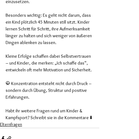
einzusetzen.
Besonders wichtig: Es geht nicht darum, dass 
ein Kind plötzlich 45 Minuten still sitzt. Kinder 
lernen Schritt für Schritt, ihre Aufmerksamkeit 
länger zu halten und sich weniger von äußeren 
Dingen ablenken zu lassen.
Kleine Erfolge schaffen dabei Selbstvertrauen 
– und Kinder, die merken: „Ich schaffe das“, 
entwickeln oft mehr Motivation und Sicherheit.
🥋 Konzentration entsteht nicht durch Druck – 
sondern durch Übung, Struktur und positive 
Erfahrungen.
Habt ihr weitere Fragen rund um Kinder & 
Kampfsport? Schreibt sie in die Kommentare ⬇️
Elternfragen