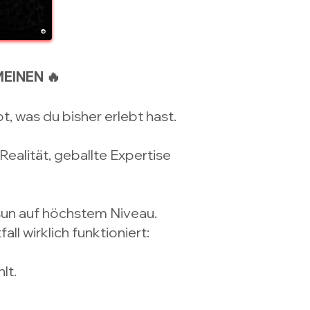
MEINEN 🔥
t, was du bisher erlebt hast.
ealität, geballte Expertise
sun auf höchstem Niveau.
ll wirklich funktioniert:
lt.