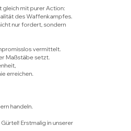
 gleich mit purer Action:
Realität des Waffenkampfes.
icht nur fordert, sondern
ompromisslos vermittelt.
der Maßstäbe setzt.
enheit,
ie erreichen.
dern handeln.
ürtel! Erstmalig in unserer