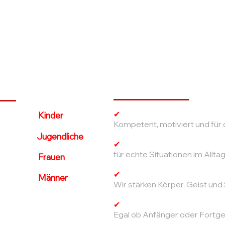
Warum wir?
ot
✔
Erfahrene Trainer
digung für
Kinder
Kompetent, motiviert und für 
digung für
Jugendliche
✔
Realistische Techniken
für echte Situationen im Allta
digung für
Frauen
✔
Mehr als nur Sport
digung für
Männer
Wir stärken Körper, Geist und
g
-Training
✔
Für jeden geeignet
Egal ob Anfänger oder Fortge