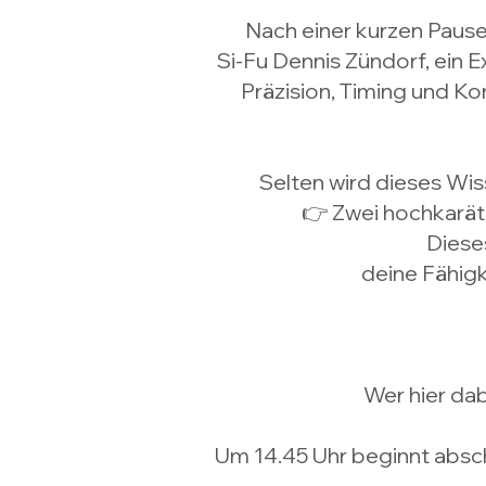
Nach einer kurzen Pause 
Si-Fu Dennis Zündorf, ein 
Präzision, Timing und Ko
Selten wird dieses Wiss
👉 Zwei hochkaräti
Dieses
deine Fähigk
Wer hier dab
Um 14.45 Uhr beginnt absch