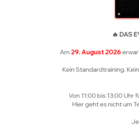
🔥 DAS E
Am
29. August 2026
erwart
Kein Standardtraining. Kei
Von 11:00 bis 13:00 Uhr
Hier geht es nicht um Te
Je