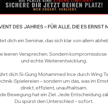
VENT DES JAHRES – FÜR ALLE, DIE ES ERNST 
et dich ein Seminar, das sich klar von allem abheb
ne leeren Versprechen. Sondern kompromisslose R
und echte Weiterentwicklung.
 führt dich Si-Gung Mohammed Ince durch Wing T
chnik-Spielereien – sondern um das, was im Ernstfa
direkt, effizient, unaufhaltsam.
de Bewegung hat ein Ziel. Jede Entscheidung zäh
Du spürst den Unterschied – sofort.