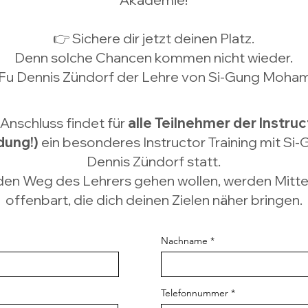
👉 Sichere dir jetzt deinen Platz.
Denn solche Chancen kommen nicht wieder.
i-Fu Dennis Zündorf der Lehre von Si-Gung Moh
Anschluss findet für
alle Teilnehmer der Instruc
dung!)
ein besonderes Instructor Training mit 
Dennis Zündorf statt.
ie den Weg des Lehrers gehen wollen, werden Mitt
offenbart, die dich deinen Zielen näher bringen.
Nachname
Telefonnummer