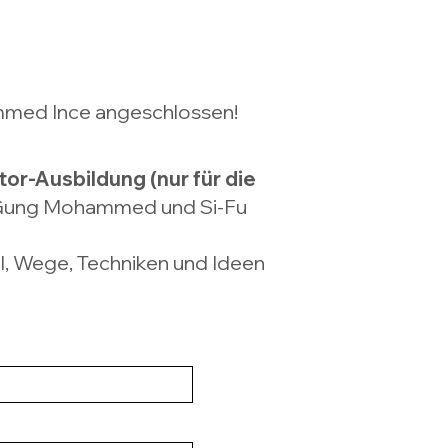
ammed Ince angeschlossen!
tor-Ausbildung (nur für die
Si-Gung Mohammed und Si-Fu
el, Wege, Techniken und Ideen