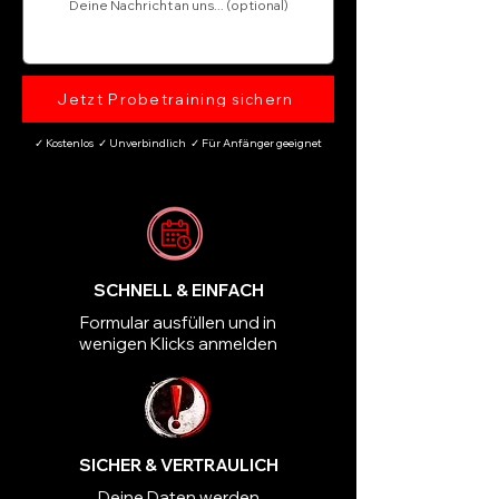
Jetzt Probetraining sichern
✓ Kostenlos ✓ Unverbindlich ✓ Für Anfänger geeignet
SCHNELL & EINFACH
Formular ausfüllen und in
wenigen Klicks anmelden
SICHER & VERTRAULICH
Deine Daten werden