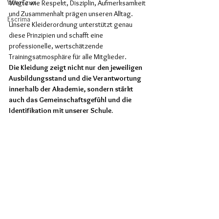
WingTzun
Werte wie Respekt, Disziplin, Aufmerksamkeit 
und Zusammenhalt prägen unseren Alltag. 
Escrima
Unsere Kleiderordnung unterstützt genau 
diese Prinzipien und schafft eine 
professionelle, wertschätzende 
Trainingsatmosphäre für alle Mitglieder.
Die Kleidung zeigt nicht nur den jeweiligen 
Ausbildungsstand und die Verantwortung 
innerhalb der Akademie, sondern stärkt 
auch das Gemeinschaftsgefühl und die 
Identifikation mit unserer Schule.