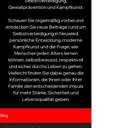
Selbstverteidigung
,
Gewaltprävention und Kampfkunst.
Schauen Sie regelmäßig vorbei und
entdecken Sie neue Beiträge rund um
Selbstverteidigung
in Neuwied,
persönliche Entwicklung, moderne
Kampfkunst und die Frage, wie
Menschen jeden Alters lernen
können, selbstbewusst, respektvoll
und sicher durchs Leben zu gehen.
Vielleicht finden Sie dabei genau die
Informationen, die Ihnen oder Ihrer
Familie den entscheidenden Impuls
für mehr Stärke, Sicherheit und
Lebensqualität geben.
Blog
Alle Blogeinträge