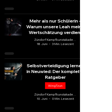
Mehr als nur Schülerin –
Warum unsere Leah meine
Wertschätzung verdient
Zündorf Kampfkunstakademie
18. Juni
3 Min. Lesezeit
Selbstverteidigung lernen
in Neuwied: Der komplette
Ratgeber
WingTzun
Zündorf Kampfkunstakademie
10. Juni
0 Min. Lesezeit