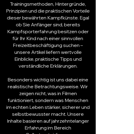
Trainingsmethoden, Hintergründe,
Prinzipien und die praktischen Vorteile
dieser bewährten Kampfkünste. Egal
ob Sie
Anfänger
sind, bereits
Kampfsport
erfahrung besitzen oder
für Ihr Kind nach einer sinnvollen
Freizeitbeschäftigung suchen –
unsere Artikel liefern wertvolle
Einblicke, praktische Tipps und
verständliche Erklärungen.
Besonders wichtig ist uns dabei eine
realistische Betrachtungsweise. Wir
zeigen nicht, was in Filmen
funktioniert, sondern was Menschen
im echten Leben stärker, sicherer und
selbstbewusster macht. Unsere
Inhalte basieren auf jahrzehntelanger
Erfahrung im Bereich