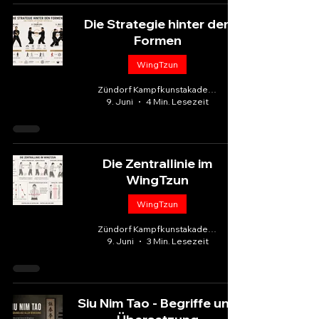
Die Strategie hinter den
Formen
WingTzun
Zündorf Kampfkunstakademie
9. Juni
4 Min. Lesezeit
Die Zentrallinie im
WingTzun
WingTzun
Zündorf Kampfkunstakademie
9. Juni
3 Min. Lesezeit
Siu Nim Tao - Begriffe und