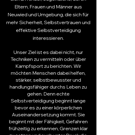
Eltern
,
Frauen
und
Männer
aus
Neuwied und Umgebung, die sich für
mehr
Sicherheit
,
Selbstvertrauen
und
effektive Selbstverteidigung
interessieren.
Unser Ziel ist es dabei nicht, nur
Techniken zu vermitteln oder über
Kampfsport
zu berichten. Wir
möchten Menschen dabei helfen,
stärker, selbstbewusster und
handlungsfähiger durchs Leben zu
gehen. Denn echte
Selbstverteidigung
beginnt lange
bevor es zu einer körperlichen
Auseinandersetzung kommt. Sie
beginnt mit der Fähigkeit, Gefahren
frühzeitig zu erkennen, Grenzen klar