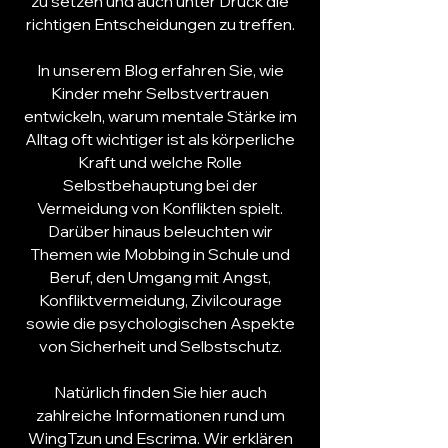
zu setzen und auch unter Druck die
richtigen Entscheidungen zu treffen.
In unserem Blog erfahren Sie, wie
Kinder mehr
Selbstvertrauen
entwickeln, warum mentale Stärke im
Alltag oft wichtiger ist als körperliche
Kraft und welche Rolle
Selbstbehauptung bei der
Vermeidung von Konflikten spielt.
Darüber hinaus beleuchten wir
Themen wie Mobbing in Schule und
Beruf, den Umgang mit Angst,
Konfliktvermeidung, Zivilcourage
sowie die psychologischen Aspekte
von Sicherheit und Selbstschutz.
Natürlich finden Sie hier auch
zahlreiche Informationen rund um
WingTzun
und
Escrima
. Wir erklären