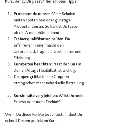
Kurs, der zu Dir passt? Hier ein paar Tipps:
Probestunde nutzen:
 Viele Schulen 
bieten kostenlose oder günstige 
Probestunden an. So kannst Du testen, 
ob die Atmosphäre stimmt.  
Trainerqualifikation prüfen:
 Ein 
erfahrener Trainer macht den 
Unterschied. Frag nach Zertifikaten und 
Erfahrung.  
Kurszeiten beachten:
 Passt der Kurs in 
Deinen Alltag? Flexibilität ist wichtig.  
Gruppengröße:
 Kleine Gruppen 
ermöglichen mehr individuelle Betreuung. 
Kursinhalte vergleichen:
 Willst Du mehr 
Fitness oder mehr Technik?  
Wenn Du diese Punkte beachtest, findest Du 
schnell Deinen perfekten Kurs.