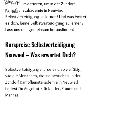
WingTzun
musst Du investieren, um in der Zündorf 
Kampfkunstakademie in Neuwied 
Escrima
Selbstverteidigung zu lernen? Und was kostet 
es dich, keine Selbstverteidigung zu lernen? 
Lass uns das gemeinsam herausfinden!
Kurspreise Selbstverteidigung 
Neuwied – Was erwartet Dich?
Selbstverteidigungskurse sind so vielfältig 
wie die Menschen, die sie besuchen. In der 
Zündorf Kampfkunstakademie in Neuwied 
findest Du Angebote für Kinder, Frauen und 
Männer. 