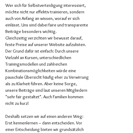
Wer sich für Selbstverteidigung interessiert, 
möchte nicht nur effektiv trainieren, sondern 
auch von Anfang an wissen, worauf er sich 
einlässt. Uns sind dabei faire und transparente 
Beiträge besonders wichtig.
Gleichzeitig verzichten wir bewusst darauf, 
feste Preise auf unserer Website aufzulisten. 
Der Grund dafür ist einfach: Durch unsere 
Vielzahl an Kursen, unterschiedlichen 
Trainingsmodellen und zahlreichen 
Kombinationsmöglichkeiten würde eine 
pauschale Übersicht häufig eher zu Verwirrung 
als zu Klarheit führen. Aber keine Sorge, 
unsere Beiträge sind laut unseren Mitgliedern 
"sehr fair gestaltet". Auch Familien kommen 
nicht zu kurz!
Deshalb setzen wir auf einen anderen Weg: 
Erst kennenlernen – dann entscheiden. Vor 
einer Entscheidung bieten wir grundsätzlich 