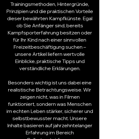
Trainingsmethoden, Hintergründe,
Prinzipien und die praktischen Vorteile
dieser bewährten Kampfkünste. Egal
ob Sie
Anfänger
sind, bereits
Kampfsport
erfahrung besitzen oder
für Ihr Kind nach einer sinnvollen
Freizeitbeschäftigung suchen –
unsere Artikel liefern wertvolle
Einblicke, praktische Tipps und
verständliche Erklärungen.
Besonders wichtig ist uns dabei eine
realistische Betrachtungsweise. Wir
zeigen nicht, was in Filmen
funktioniert, sondern was Menschen
im echten Leben stärker, sicherer und
selbstbewusster macht. Unsere
Inhalte basieren auf jahrzehntelanger
Erfahrung im Bereich