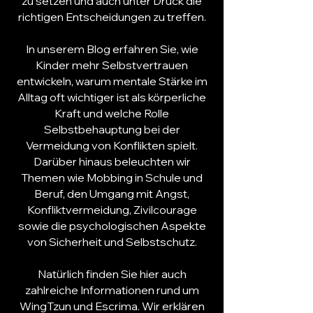
zu setzen und auch unter Druck die
richtigen Entscheidungen zu treffen.
In unserem Blog erfahren Sie, wie
Kinder mehr
Selbstvertrauen
entwickeln, warum mentale Stärke im
Alltag oft wichtiger ist als körperliche
Kraft und welche Rolle
Selbstbehauptung bei der
Vermeidung von Konflikten spielt.
Darüber hinaus beleuchten wir
Themen wie Mobbing in Schule und
Beruf, den Umgang mit Angst,
Konfliktvermeidung, Zivilcourage
sowie die psychologischen Aspekte
von Sicherheit und Selbstschutz.
Natürlich finden Sie hier auch
zahlreiche Informationen rund um
WingTzun
und
Escrima
. Wir erklären