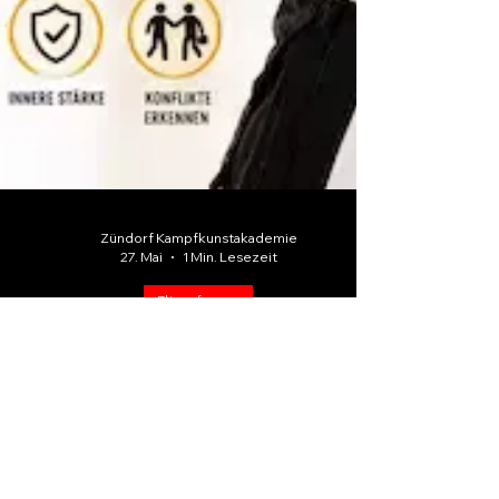
Zündorf Kampfkunstakademie
27. Mai
1 Min. Lesezeit
Elternfragen
Zündorf Elternfragen #8 -
Hilft Selbstverteidigung
meinem Kind dabei, sich