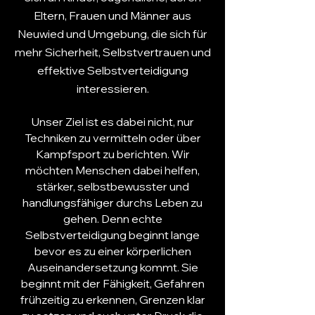
Eltern
,
Frauen
und
Männer
aus
Neuwied und Umgebung, die sich für
mehr
Sicherheit
,
Selbstvertrauen
und
effektive Selbstverteidigung
interessieren.
Unser Ziel ist es dabei nicht, nur
Techniken zu vermitteln oder über
Kampfsport
zu berichten. Wir
möchten Menschen dabei helfen,
stärker, selbstbewusster und
handlungsfähiger durchs Leben zu
gehen. Denn echte
Selbstverteidigung
beginnt lange
bevor es zu einer körperlichen
Auseinandersetzung kommt. Sie
beginnt mit der Fähigkeit, Gefahren
frühzeitig zu erkennen, Grenzen klar