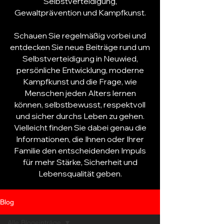
Selbstverteidigung
,
Gewaltprävention und Kampfkunst.
Schauen Sie regelmäßig vorbei und
entdecken Sie neue Beiträge rund um
Selbstverteidigung
in Neuwied,
persönliche Entwicklung, moderne
Kampfkunst und die Frage, wie
Menschen jeden Alters lernen
können, selbstbewusst, respektvoll
und sicher durchs Leben zu gehen.
Vielleicht finden Sie dabei genau die
Informationen, die Ihnen oder Ihrer
Familie den entscheidenden Impuls
für mehr Stärke, Sicherheit und
Lebensqualität geben.
Blog
Alle Blogeinträge