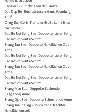
Hände nach außen
Sao-Kuen - Zurückziehen der Fäuste
Dao-Dap-Bo - Rückwärtsschritt mit Wendung 
180°
Ching-San-Gerk - Frontaler Stoßtritt mit links 
nach vorne
Dap-Bo Noi-Bong-Sao - Doppelter tiefer Bong-
Sao mit Vorwärts-Schritt
Shang Tan-Sao - Doppelte Handflächen-Oben-
Arme
Dap-Bo Noi-Bong-Sao - Doppelter tiefer Bong-
Sao mit Vorwärts-Schritt
Shang Tan-Sao - Doppelte Handflächen-Oben-
Arme
Dap-Bo Noi-Bong-Sao - Doppelter tiefer Bong-
Sao mit Vorwärts-Schritt
Shang Man-Sao - Doppelte Suchende 
(Fragende) Arme
Shang Djat-Sao - Doppelte Schockende Arme
Shang Tui-Cheung - Doppelter aufrechter 
Handflächenstoß