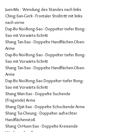
Juen-Ma -  Wendung des Standes nach links
Ching-San-Gerk - Frontaler Stoßtritt mit links 
nach vorne
Dap-Bo Noi-Bong-Sao - Doppelter tiefer Bong-
Sao mit Vorwärts-Schritt
Shang Tan-Sao - Doppelte Handflächen-Oben-
Arme
Dap-Bo Noi-Bong-Sao - Doppelter tiefer Bong-
Sao mit Vorwärts-Schritt
Shang Tan-Sao - Doppelte Handflächen-Oben-
Arme
Dap-Bo Noi-Bong-Sao Doppelter tiefer Bong-
Sao mit Vorwärts-Schritt
Shang Man-Sao - Doppelte Suchende 
(Fragende) Arme
Shang Djat-Sao - Doppelte Schockende Arme
Shang Tui-Cheung - Doppelter aufrechter 
Handflächenstoß
Shang Oi-Huen-Sao - Doppelte Kreisende 