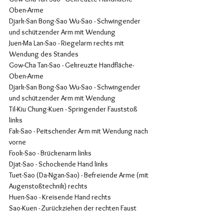
Oben-Arme
Djark-San Bong-Sao Wu-Sao - Schwingender 
und schützender Arm mit Wendung
Juen-Ma Lan-Sao - Riegelarm rechts mit 
Wendung des Standes
Gow-Cha Tan-Sao - Gekreuzte Handfläche-
Oben-Arme
Djark-San Bong-Sao Wu-Sao - Schwingender 
und schützender Arm mit Wendung
Til-Kiu Chung-Kuen - Springender Fauststoß 
links
Fak-Sao - Peitschender Arm mit Wendung nach 
vorne
Fook-Sao - Brückenarm links
Djat-Sao - Schockende Hand links
Tuet-Sao (Da-Ngan-Sao) - Befreiende Arme (mit 
Augenstoßtechnik) rechts
Huen-Sao - Kreisende Hand rechts
Sao-Kuen - Zurückziehen der rechten Faust