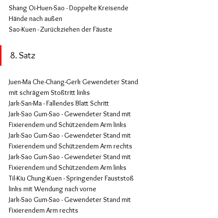
Shang Oi-Huen-Sao - Doppelte Kreisende 
Hände nach außen
Sao-Kuen - Zurückziehen der Fäuste
8. Satz
Juen-Ma Che-Chang-Gerk Gewendeter Stand 
mit schrägem Stoßtritt links
Jark-San-Ma - Fallendes Blatt Schritt
Jark-Sao Gum-Sao - Gewendeter Stand mit 
Fixierendem und Schützendem Arm links
Jark-Sao Gum-Sao - Gewendeter Stand mit 
Fixierendem und Schützendem Arm rechts
Jark-Sao Gum-Sao - Gewendeter Stand mit 
Fixierendem und Schützendem Arm links
Til-Kiu Chung-Kuen - Springender Fauststoß 
links mit Wendung nach vorne
Jark-Sao Gum-Sao - Gewendeter Stand mit 
Fixierendem Arm rechts